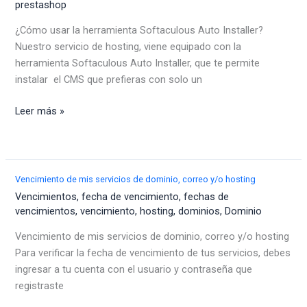
prestashop
¿Cómo usar la herramienta Softaculous Auto Installer?
Nuestro servicio de hosting, viene equipado con la
herramienta Softaculous Auto Installer, que te permite
instalar el CMS que prefieras con solo un
¿Cómo
Leer más »
usar
la
herramienta
Softaculous
Vencimiento de mis servicios de dominio, correo y/o hosting
Auto
Vencimientos
,
fecha de vencimiento
,
fechas de
Installer?
vencimientos
,
vencimiento
,
hosting
,
dominios
,
Dominio
Vencimiento de mis servicios de dominio, correo y/o hosting
Para verificar la fecha de vencimiento de tus servicios, debes
ingresar a tu cuenta con el usuario y contraseña que
registraste