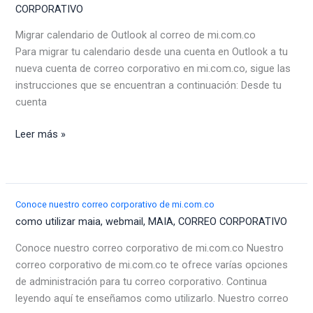
CORPORATIVO
de
mi.com.co
Migrar calendario de Outlook al correo de mi.com.co
Para migrar tu calendario desde una cuenta en Outlook a tu
nueva cuenta de correo corporativo en mi.com.co, sigue las
instrucciones que se encuentran a continuación: Desde tu
cuenta
Migrar
Leer más »
calendario
de
Outlook
al
Conoce nuestro correo corporativo de mi.com.co
correo
como utilizar maia
,
webmail
,
MAIA
,
CORREO CORPORATIVO
de
Conoce nuestro correo corporativo de mi.com.co Nuestro
mi.com.co
correo corporativo de mi.com.co te ofrece varías opciones
de administración para tu correo corporativo. Continua
leyendo aquí te enseñamos como utilizarlo. Nuestro correo