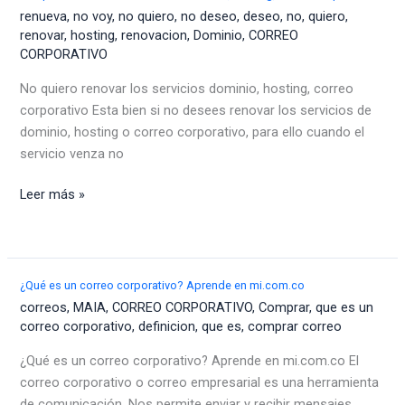
MI.COM.CO
renueva
,
no voy
,
no quiero
,
no deseo
,
deseo
,
no
,
quiero
,
renovar
,
hosting
,
renovacion
,
Dominio
,
CORREO
CORPORATIVO
No quiero renovar los servicios dominio, hosting, correo
corporativo Esta bien si no desees renovar los servicios de
dominio, hosting o correo corporativo, para ello cuando el
servicio venza no
No
Leer más »
quiero
renovar
los
servicios
¿Qué es un correo corporativo? Aprende en mi.com.co
dominio,
correos
,
MAIA
,
CORREO CORPORATIVO
,
Comprar
,
que es un
hosting,
correo corporativo
,
definicion
,
que es
,
comprar correo
correo
¿Qué es un correo corporativo? Aprende en mi.com.co El
corporativo
correo corporativo o correo empresarial es una herramienta
de comunicación. Nos permite enviar y recibir mensajes