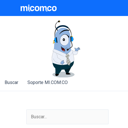
Ir
al
contenido
Buscar
Soporte MI.COM.CO