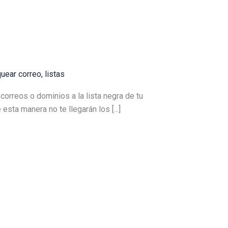
quear correo
,
listas
orreos o dominios a la lista negra de tu
sta manera no te llegarán los [...]