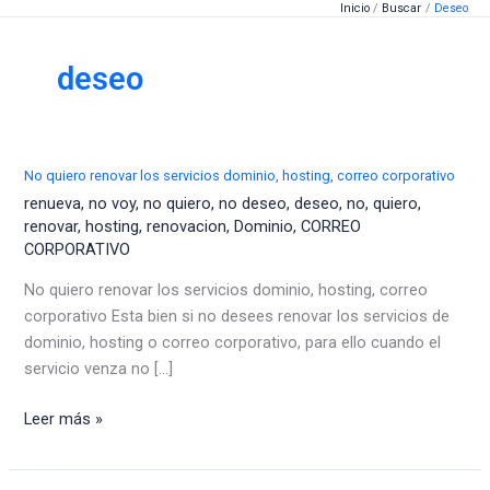
Inicio
Buscar
Deseo
Ir
al
contenido
deseo
No quiero renovar los servicios dominio, hosting, correo corporativo
renueva
,
no voy
,
no quiero
,
no deseo
,
deseo
,
no
,
quiero
,
renovar
,
hosting
,
renovacion
,
Dominio
,
CORREO
CORPORATIVO
No quiero renovar los servicios dominio, hosting, correo
corporativo Esta bien si no desees renovar los servicios de
dominio, hosting o correo corporativo, para ello cuando el
servicio venza no [...]
No
Leer más »
quiero
renovar