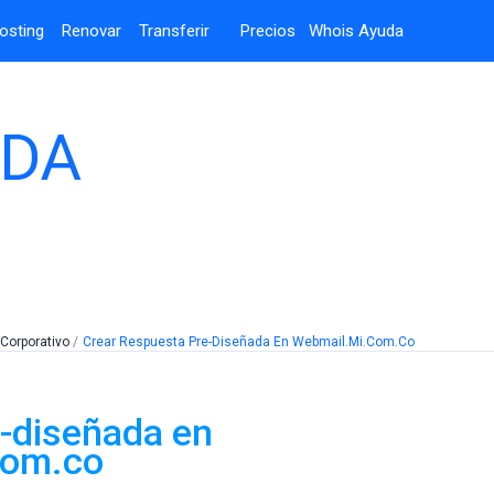
osting
Renovar
Transferir
Precios
Whois
Ayuda
UDA
Corporativo
Crear Respuesta Pre-Diseñada En Webmail.mi.com.co
e-diseñada en
com.co