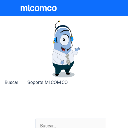
Ir
al
contenido
Buscar
Soporte MI.COM.CO