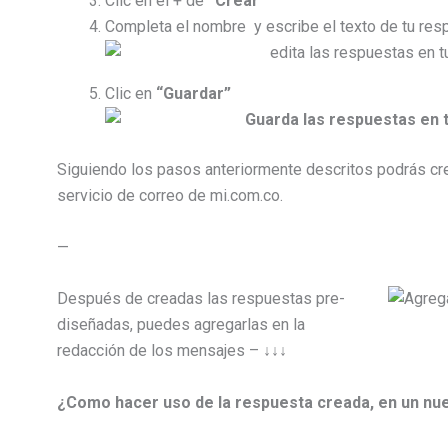
Clic en el + de
“Crear”
Completa el nombre y escribe el texto de tu res
Clic en
“Guardar”
Siguiendo los pasos anteriormente descritos podrás cr
servicio de correo de mi.com.co.
—
Después de creadas las respuestas pre-
diseñadas, puedes agregarlas en la
redacción de los mensajes – ​↓↓↓
¿Como hacer uso de la respuesta creada, en un n