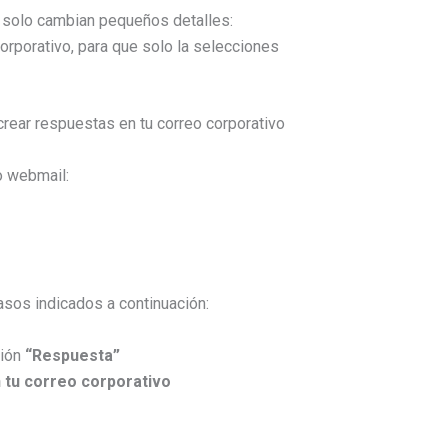
 solo cambian pequeños detalles:
orporativo, para que solo la selecciones
o webmail:
asos indicados a continuación:
ción
“Respuesta”