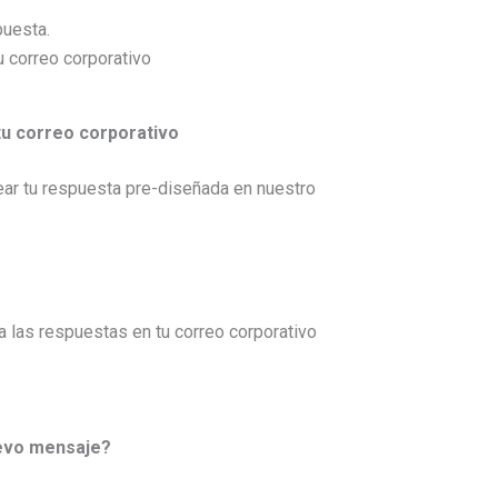
puesta.
ear tu respuesta pre-diseñada en nuestro
uevo mensaje?