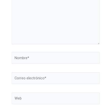
aquí...
Nombre*
Correo
electrónico*
Web