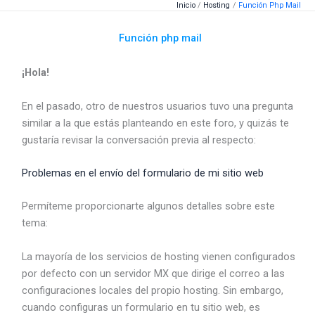
Inicio
Hosting
Función Php Mail
Ir
al
Función php mail
contenido
¡Hola!
En el pasado, otro de nuestros usuarios tuvo una pregunta
similar a la que estás planteando en este foro, y quizás te
gustaría revisar la conversación previa al respecto:
Problemas en el envío del formulario de mi sitio web
Permíteme proporcionarte algunos detalles sobre este
tema:
La mayoría de los servicios de hosting vienen configurados
por defecto con un servidor MX que dirige el correo a las
configuraciones locales del propio hosting. Sin embargo,
cuando configuras un formulario en tu sitio web, es