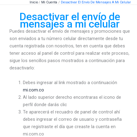
Inicio
Mi Cuenta
Desactivar El Envío De Mensajes A Mi Celular
Ir
al
Desactivar el envío de
contenido
mensajes a mi celular
Puedes desactivar el envío de mensajes y promociones que
son enviados a tu número celular directamente desde tu
cuenta registrada con nosotros, ten en cuenta que debes
tener acceso al panel de control para realizar este proceso,
sigue los sencillos pasos mostrados a continuación para
desactivarlo:
Debes ingresar al link mostrado a continuación
mi.com.co
Al lado superior derecho encontraras el icono de
perfil donde darás clic
Te aparecerá el recuadro de panel de control ahí
debes ingresar el correo de usuario y contraseña
que registraste el día que creaste la cuenta en
mi.com.co