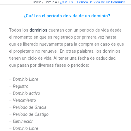
Inicio
Dominio
¿Cuál Es El Periodo De Vida De Un Dominio?
Ir
al
¿Cuál es el periodo de vida de un dominio?
contenido
Todos los
dominios
cuentan con un periodo de vida desde
el momento en que es registrado por primera vez hasta
que es liberado nuevamente para la compra en caso de que
el propietario no renueve. En otras palabras, los dominios
tienen un ciclo de vida. Al tener una fecha de caducidad,
que pasan por diversas fases o períodos:
– Dominio Libre
– Registro
– Dominio activo
– Vencimiento
– Período de Gracia
– Período de Castigo
– Eliminación
– Dominio Libre