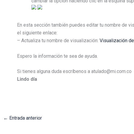
cambiar la opción haciendo clic en la esquina super
En esta sección también puedes editar tu nombre de vis
el siguiente enlace:
– Actualiza tu nombre de visualización:
Visualización de
Espero la información te sea de ayuda.
Si tienes alguna duda escríbenos a atulado@mi.com.co
Lindo día
←
Entrada anterior