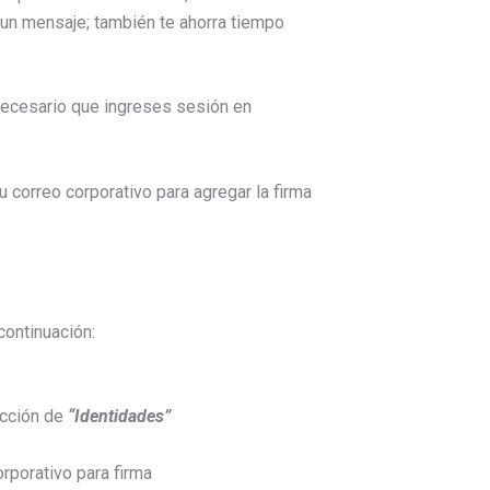
 un mensaje; también te ahorra tiempo
necesario que ingreses sesión en
continuación:
ección de
“Identidades”