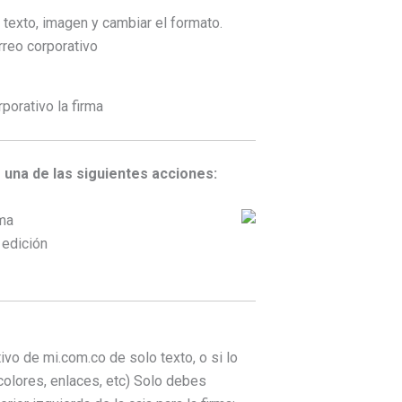
 texto, imagen y cambiar el formato.
 una de las siguientes acciones:
rma
 edición
ivo de mi.com.co de solo texto, o si lo
colores, enlaces, etc) Solo debes