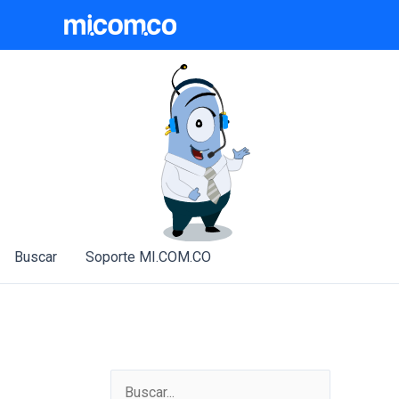
Ir
al
contenido
Buscar
Soporte MI.COM.CO