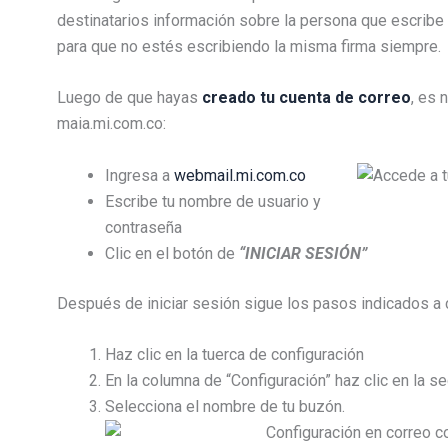
destinatarios información sobre la persona que escribe
para que no estés escribiendo la misma firma siempre.
Luego de que hayas
creado tu cuenta de correo
, es 
maia.mi.com.co:
​Ingresa a
webmail.mi.com.co
Escribe tu nombre de usuario y
contraseña
Clic en el botón de
“INICIAR SESIÓN”
Después de iniciar sesión sigue los pasos indicados a 
Haz clic en la tuerca de configuración
En la columna de “Configuración” haz clic en la s
Selecciona el nombre de tu buzón.