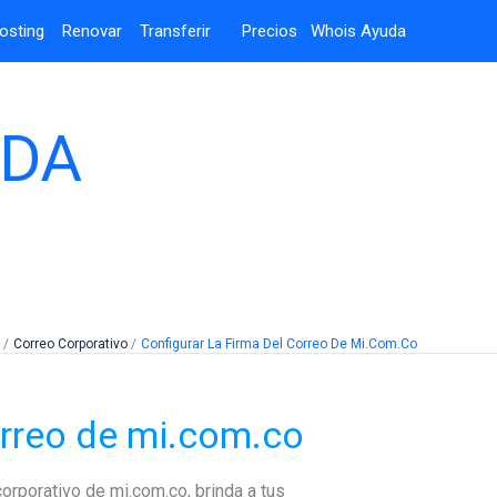
osting
Renovar
Transferir
Precios
Whois
Ayuda
UDA
Correo Corporativo
Configurar La Firma Del Correo De Mi.com.co
orreo de mi.com.co
corporativo de mi.com.co, brinda a tus