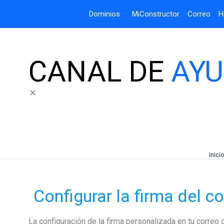
Dominios
MiConstructor
Correo
H
CANAL DE
AY
Inicio
Configurar la firma del c
La configuración de la firma personalizada en tu correo 