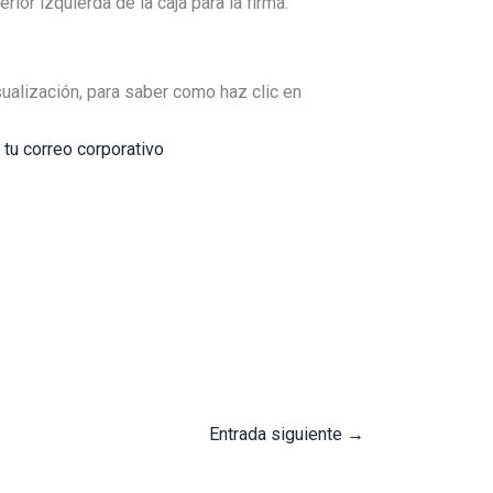
ior izquierda de la caja para la firma:
ualización, para saber como haz clic en
 tu correo corporativo
Entrada siguiente
→