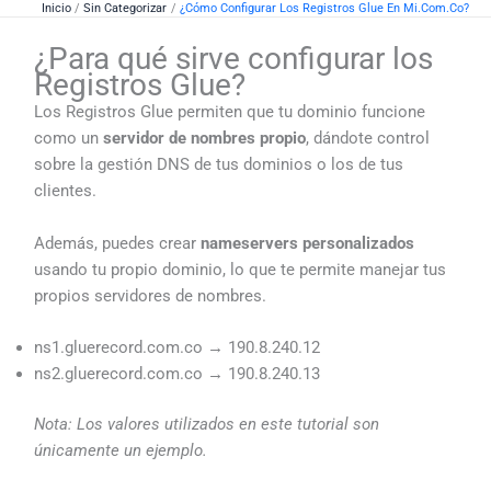
Inicio
Sin Categorizar
¿Cómo Configurar Los Registros Glue En Mi.com.co?
Ir
al
¿Para qué sirve configurar los
contenido
Registros Glue?
Los Registros Glue permiten que tu dominio funcione
como un
servidor de nombres propio
, dándote control
sobre la gestión DNS de tus dominios o los de tus
clientes.
Además, puedes crear
nameservers personalizados
usando tu propio dominio, lo que te permite manejar tus
propios servidores de nombres.
ns1.gluerecord.com.co → 190.8.240.12
ns2.gluerecord.com.co → 190.8.240.13
Nota: Los valores utilizados en este tutorial son
únicamente un ejemplo.