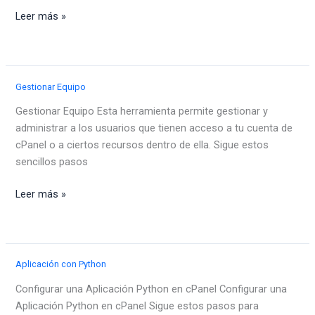
Site
Leer más »
Quality
Monitoring
Gestionar Equipo
Gestionar Equipo Esta herramienta permite gestionar y
administrar a los usuarios que tienen acceso a tu cuenta de
cPanel o a ciertos recursos dentro de ella. Sigue estos
sencillos pasos
Gestionar
Leer más »
Equipo
Aplicación con Python
Configurar una Aplicación Python en cPanel Configurar una
Aplicación Python en cPanel Sigue estos pasos para