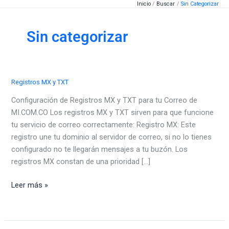
Inicio
Buscar
Sin Categorizar
Ir
al
contenido
Sin categorizar
Registros MX y TXT
Configuración de Registros MX y TXT para tu Correo de
MI.COM.CO Los registros MX y TXT sirven para que funcione
tu servicio de correo correctamente: Registro MX: Este
registro une tu dominio al servidor de correo, si no lo tienes
configurado no te llegarán mensajes a tu buzón. Los
registros MX constan de una prioridad […]
Registros
Leer más »
MX
y
TXT