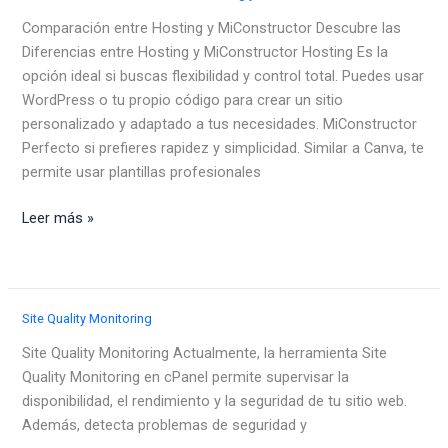
de
Comparación entre Hosting y MiConstructor Descubre las
Outlook
Diferencias entre Hosting y MiConstructor Hosting Es la
opción ideal si buscas flexibilidad y control total. Puedes usar
WordPress o tu propio código para crear un sitio
personalizado y adaptado a tus necesidades. MiConstructor
Perfecto si prefieres rapidez y simplicidad. Similar a Canva, te
permite usar plantillas profesionales
Descubre
Leer más »
las
Diferencias
entre
Hosting
Site Quality Monitoring
y
Site Quality Monitoring Actualmente, la herramienta Site
MiConstructor
Quality Monitoring en cPanel permite supervisar la
disponibilidad, el rendimiento y la seguridad de tu sitio web.
Además, detecta problemas de seguridad y