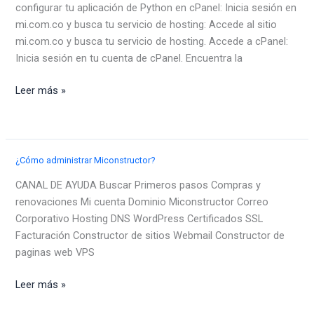
configurar tu aplicación de Python en cPanel: Inicia sesión en
mi.com.co y busca tu servicio de hosting: Accede al sitio
mi.com.co y busca tu servicio de hosting. Accede a cPanel:
Inicia sesión en tu cuenta de cPanel. Encuentra la
Aplicación
Leer más »
con
Python
¿Cómo administrar Miconstructor?
CANAL DE AYUDA Buscar Primeros pasos Compras y
renovaciones Mi cuenta Dominio Miconstructor Correo
Corporativo Hosting DNS WordPress Certificados SSL
Facturación Constructor de sitios Webmail Constructor de
paginas web VPS
¿Cómo
Leer más »
administrar