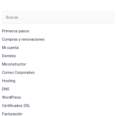
en
Mozilla
Thunderbird
Primeros pasos
Compras y renovaciones
Mi cuenta
Dominio
Miconstructor
Correo Corporativo
Hosting
DNS
WordPress
Certificados SSL
Facturación