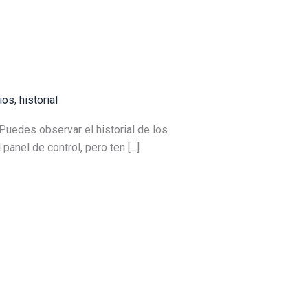
ios
,
historial
Puedes observar el historial de los
el de control, pero ten [...]