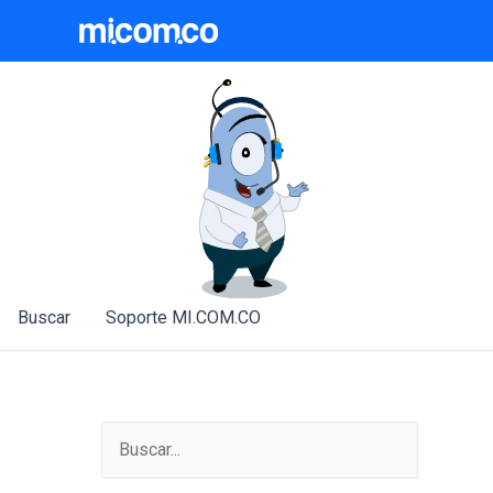
Ir
al
contenido
Buscar
Soporte MI.COM.CO