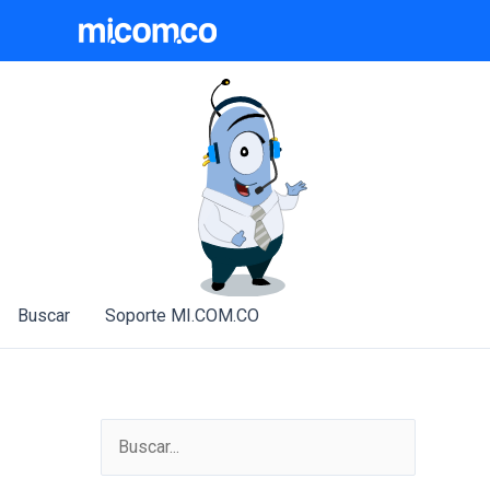
Ir
al
contenido
Buscar
Soporte MI.COM.CO