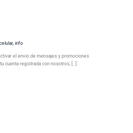
elular
,
info
activar el envío de mensajes y promociones
 cuenta registrada con nosotros, [...]