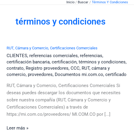
Inicio
Buscar
Términos Y Condiciones
Ir
al
contenido
términos y condiciones
RUT, Cámara y Comercio, Certificaciones Comerciales
CLIENTES
,
referencias comerciales
,
referencias
,
certificación bancaria
,
certificación
,
términos y condiciones
,
contrato
,
Registro proveedores
,
CCC
,
RUT
,
cámara y
comercio
,
proveedores
,
Documentos mi.com.co
,
certificado
RUT, Cámara y Comercio, Certificaciones Comerciales Si
deseas puedes descargar los documentos que necesites
sobre nuestra compañía (RUT, Cámara y Comercio y
Certificaciones Comerciales) a través de
https://mi.com.co/proveedores/ MI.COM.CO por [...]
RUT,
Leer más »