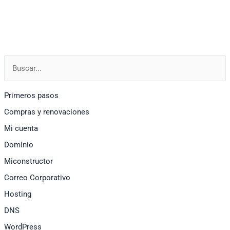
Cámara
y
Comercio,
Certificaciones
Comerciales
Primeros pasos
Compras y renovaciones
Mi cuenta
Dominio
Miconstructor
Correo Corporativo
Hosting
DNS
WordPress