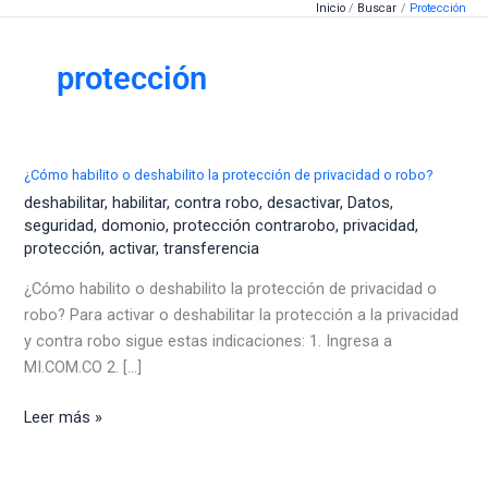
Inicio
Buscar
Protección
Ir
al
contenido
protección
¿Cómo habilito o deshabilito la protección de privacidad o robo?
deshabilitar
,
habilitar
,
contra robo
,
desactivar
,
Datos
,
seguridad
,
domonio
,
protección contrarobo
,
privacidad
,
protección
,
activar
,
transferencia
¿Cómo habilito o deshabilito la protección de privacidad o
robo? Para activar o deshabilitar la protección a la privacidad
y contra robo sigue estas indicaciones: 1. Ingresa a
MI.COM.CO 2. [...]
¿Cómo
Leer más »
habilito
o