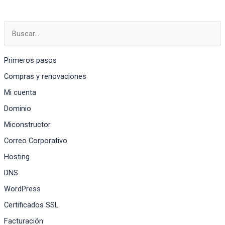
en
Google
Sites?
Primeros pasos
Compras y renovaciones
Mi cuenta
Dominio
Miconstructor
Correo Corporativo
Hosting
DNS
WordPress
Certificados SSL
Facturación