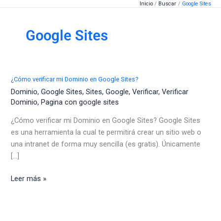
Inicio
Buscar
Google Sites
Ir
al
contenido
Google Sites
¿Cómo verificar mi Dominio en Google Sites?
Dominio
,
Google Sites
,
Sites
,
Google
,
Verificar
,
Verificar
Dominio
,
Pagina con google sites
¿Cómo verificar mi Dominio en Google Sites? Google Sites
es una herramienta la cual te permitirá crear un sitio web o
una intranet de forma muy sencilla (es gratis). Únicamente
[...]
¿Cómo
Leer más »
verificar
mi
Dominio